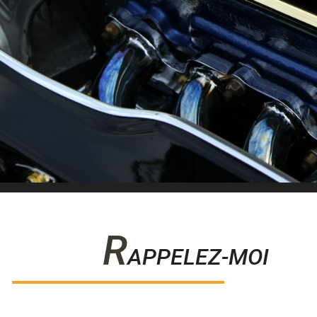
R
APPELEZ-MOI